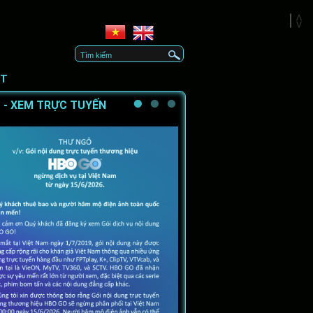
CT
 - XEM TRỰC TUYẾN