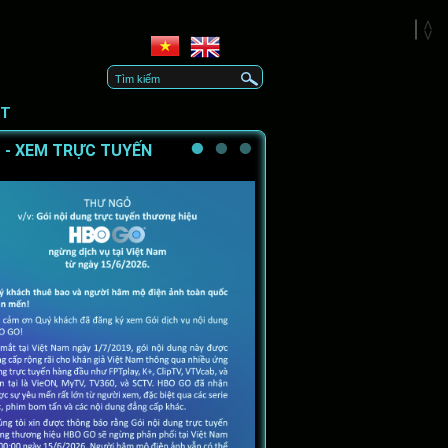
CT
 - XEM TRỰC TUYẾN