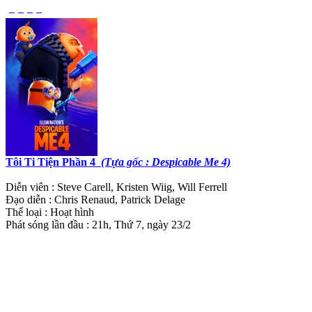
Tôi Ti Tiện Phần 4
(Tựa gốc : Despicable Me 4)
Diễn viên : Steve Carell, Kristen Wiig, Will Ferrell
Đạo diễn : Chris Renaud, Patrick Delage
Thể loại : Hoạt hình
Phát sóng lần đầu : 21h, Thứ 7, ngày 23/2