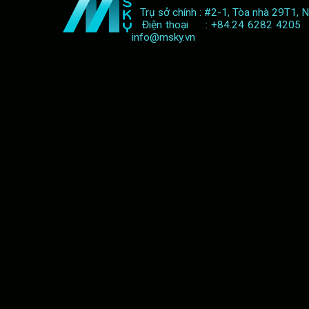
Trụ sở chính : #2-1, Tòa nhà 29T1, 
Điện thoại : +84.24 6282 420
info@msky.vn