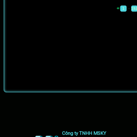
...
1
19
Công ty TNHH MSKY