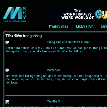
TRANG CHỦ
MSKY LIVE
MS
Tiêu điểm trong tháng
Giáng sinh của Harold và Kumar
Nhiều năm sau khi chia tay, Harold và Kumar một lần nữa gặp lại trong kì G
đường khác nhau, song đôi bạn lại một lần nữa phải bắt tay ...
Bệnh dịch
Một bệnh dịch bất ngờ bùng nổ, gây ra cơn hoảng loạn trên khắp thế giới. 
tốc lao vào nghiên cứu thuốc chữa, trong khi các chính quyền chật vật kiể
hỗn loạn.
Trả đũa 3