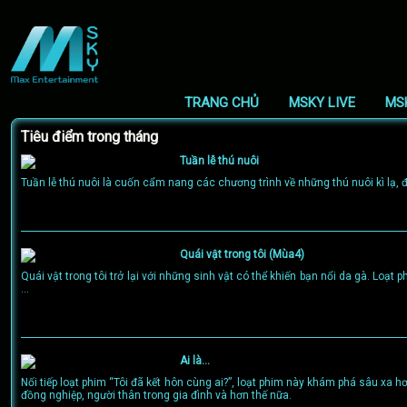
TRANG CHỦ
MSKY LIVE
MS
Tiêu điểm trong tháng
Tuần lễ thú nuôi
Tuần lễ thú nuôi là cuốn cẩm nang các chương trình về những thú nuôi kì lạ, đá
Quái vật trong tôi (Mùa4)
Quái vật trong tôi trở lại với những sinh vật có thể khiến bạn nổi da gà. Loạ
...
Ai là...
Nối tiếp loạt phim “Tôi đã kết hôn cùng ai?”, loạt phim này khám phá sâu xa 
đồng nghiệp, người thân trong gia đình và hơn thế nữa.