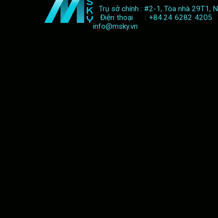
Trụ sở chính : #2-1, Tòa nhà 29T1, 
Điện thoại : +84.24 6282 420
info@msky.vn