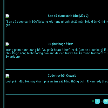
Bạn đã được cảnh báo (Mùa 2)
“Bạn đã được cảnh báo” là bảng xếp hạng nhanh về 20 màn biểu diễn và thí ng
giới.
30 phút hoặc ít hơn
Trong phim hành động hài "30 phút hoặc ít hơn", Nick (Jesse Eisenberg) là n
nhỏ. Cuộc sống bình thường của anh đã cản trở với hai kẻ muốn trở thành t
Swardson).
Cuộc truy bắt Oswald
Loạt phim đặc biệt này khám phá vụ ám sát Tổng thống John F. Kennedy theo 
...
1
19