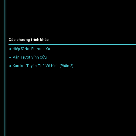
Các chương trình khác
Hiệp Sĩ Nơi Phương Xa
(25/12/2023)
Ván Trượt Vĩnh Cửu
(26/08/2022)
Kuroko: Tuyển Thủ Vô Hình (Phần 2)
(30/06/2022)