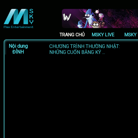
TRANG CHỦ
MSKY LIVE
MSKY 
Nội dung
CHƯƠNG TRÌNH THƯỜNG NHẬT:
ĐỈNH
NHỮNG CUỐN BĂNG KÝ ...