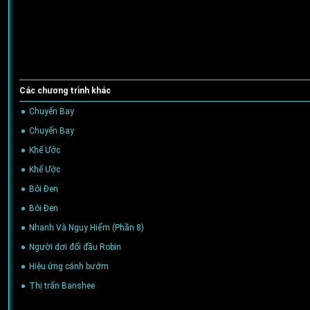
Các chương trình khác
Chuyến Bay
(02/05/2024)
Chuyến Bay
(02/05/2024)
Khế Ước
(02/05/2024)
Khế Ước
(02/05/2024)
Bôi Đen
(02/05/2024)
Bôi Đen
(02/05/2024)
Nhanh Và Nguy Hiểm (Phần 8)
(02/05/2024)
Người dơi đối đầu Robin
(05/05/2016)
Hiệu ứng cánh bướm
(05/05/2016)
Thị trấn Banshee
(05/05/2016)