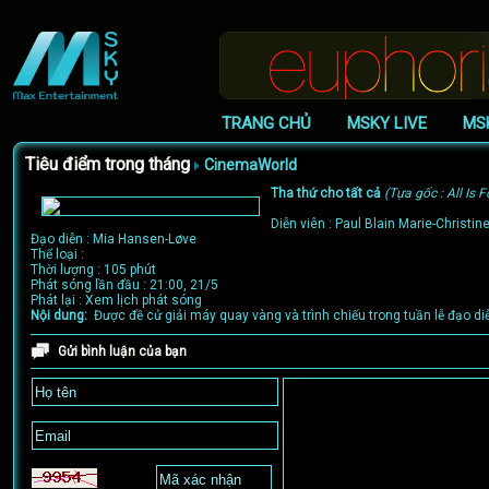
TRANG CHỦ
MSKY LIVE
MS
Tiêu điểm trong tháng
CinemaWorld
Tha thứ cho tất cả
(Tựa gốc : All Is F
Diễn viên : Paul Blain Marie-Christine
Đạo diễn : Mia Hansen-Løve
Thể loại :
Thời lượng : 105 phút
Phát sóng lần đầu : 21:00, 21/5
Phát lại : Xem lịch phát sóng
Nội dung:
Được đề cử giải máy quay vàng và trình chiếu trong tuần lễ đạo di
Gửi bình luận của bạn