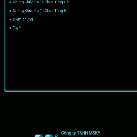
Những Khúc Ca Ta Chưa Từng Hát
(02/05/2024)
Những Khúc Ca Ta Chưa Từng Hát
(02/05/2024)
Điểm chung
(29/04/2016)
Tuyết
(29/04/2016)
Công ty TNHH MSKY