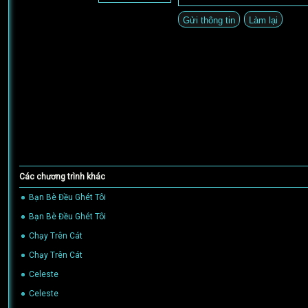
Các chương trình khác
Bạn Bè Đều Ghét Tôi
(02/05/2024)
Bạn Bè Đều Ghét Tôi
(02/05/2024)
Chạy Trên Cát
(02/05/2024)
Chạy Trên Cát
(02/05/2024)
Celeste
(02/05/2024)
Celeste
(02/05/2024)