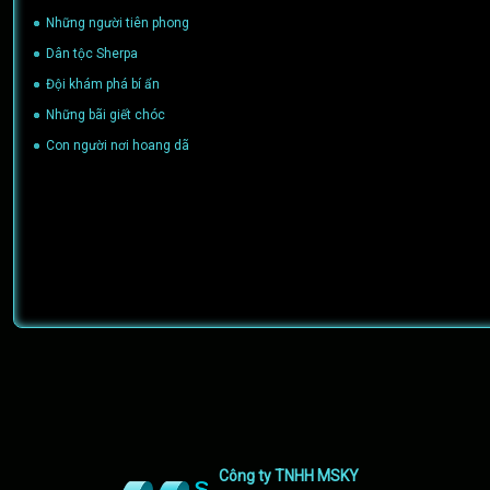
Những người tiên phong
(04/05/2016)
Dân tộc Sherpa
(09/03/2016)
Đội khám phá bí ẩn
(09/03/2016)
Những bãi giết chóc
(27/01/2016)
Con người nơi hoang dã
(27/01/2016)
Công ty TNHH MSKY