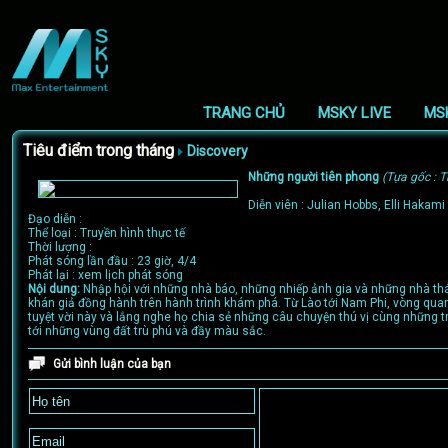
TRANG CHỦ
MSKY LIVE
MS
Tiêu điểm trong tháng
Discovery
Những người tiên phong
(Tựa gốc : T
Diễn viên : Julian Hobbs, Elli Hakami
Đạo diễn :
Thể loại : Truyền hình thực tế
Thời lượng :
Phát sóng lần đầu : 23 giờ, 4/4
Phát lại : xem lịch phát sóng
Nội dung:
Nhập hội với những nhà báo, những nhiếp ảnh gia và những nhà thá
khán giả đồng hành trên hành trình khám phá. Từ Lào tới Nam Phi, vòng quan
tuyệt vời này và lắng nghe họ chia sẻ những câu chuyện thú vị cùng những t
tới những vùng đất trù phú và đầy màu sắc.
Gửi bình luận của bạn