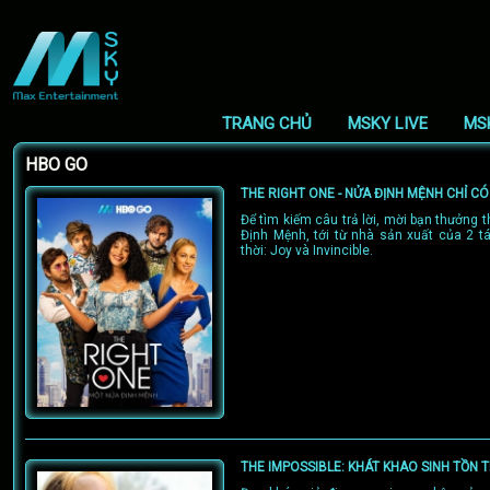
TRANG CHỦ
MSKY LIVE
MS
HBO GO
THE RIGHT ONE - NỬA ĐỊNH MỆNH CHỈ C
Để tìm kiếm câu trả lời, mời bạn thưởng
Định Mệnh, tới từ nhà sản xuất của 2 t
thời: Joy và Invincible.
THE IMPOSSIBLE: KHÁT KHAO SINH TỒN