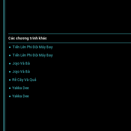
Các chương trình khác
Tiến Lên Phi Đội Máy Bay
(31/08/2022)
Tiến Lên Phi Đội Máy Bay
(31/08/2022)
Jojo Và Bà
(31/08/2022)
Jojo Và Bà
(31/08/2022)
Rễ Cây Và Quả
(31/08/2022)
Yakka Dee
(31/08/2022)
Yakka Dee
(31/08/2022)