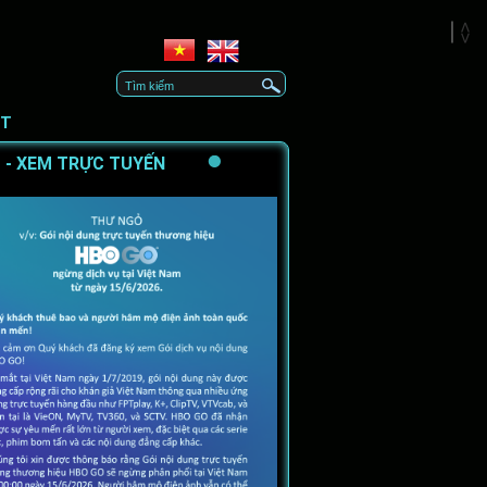
CT
 - XEM TRỰC TUYẾN