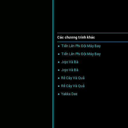
Các chương trình khác
Tiến Lên Phi Đội Máy Bay
(31/08/2022)
Tiến Lên Phi Đội Máy Bay
(31/08/2022)
Jojo Và Bà
(31/08/2022)
Jojo Và Bà
(31/08/2022)
Rễ Cây Và Quả
(31/08/2022)
Rễ Cây Và Quả
(31/08/2022)
Yakka Dee
(31/08/2022)