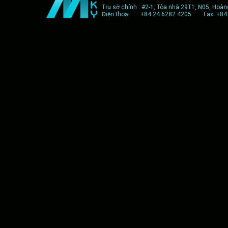
Trụ sở chính : #2-1, Tòa nhà 29T1, N05, Hoàn
Điện thoại : +84.24 6282 4205 Fax: +84.